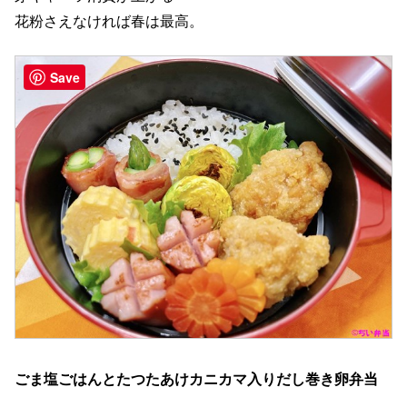
花粉さえなければ春は最高。
Save
ごま塩ごはんとたつたあけカニカマ入りだし巻き卵弁当