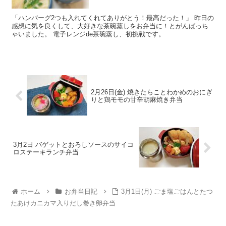
「ハンバーグ2つも入れてくれてありがとう！最高だった！」 昨日の
感想に気を良くして、大好きな茶碗蒸しをお弁当に！とがんばっち
ゃいました。 電子レンジde茶碗蒸し、初挑戦です。
2月26日(金) 焼きたらことわかめのおにぎ
りと鶏モモの甘辛胡麻焼き弁当
3月2日 バゲットとおろしソースのサイコ
ロステーキランチ弁当
ホーム
お弁当日記
3月1日(月) ごま塩ごはんとたつ
たあけカニカマ入りだし巻き卵弁当