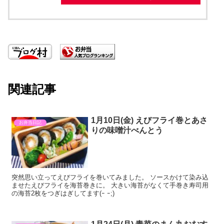
関連記事
1月10日(金) えびフライ巻とあさ
お弁当日記
りの味噌汁べんとう
突然思い立ってえびフライを巻いてみました。 ソースかけて染み込
ませたえびフライを海苔巻きに。 大きい海苔がなくて手巻き寿司用
の海苔2枚をつぎはぎしてます(ｰ ｰ;)