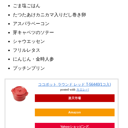
ごま塩ごはん
たつたあけカニカマ入りだし巻き卵
アスパラベーコン
芽キャベツのソテー
シャウエッセン
フリルレタス
にんじん・金時人参
プッチンプリン
ココポット ラウンド レッド T-56440(1コ入)
posted with
カエレバ
楽天市場
Amazon
Yahooショッピング