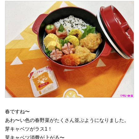
春ですね〜
あわ〜い色の春野菜がたくさん並ぶようになりました。
芽キャベツがラス1！
芽キャベツ消費が上がる〜