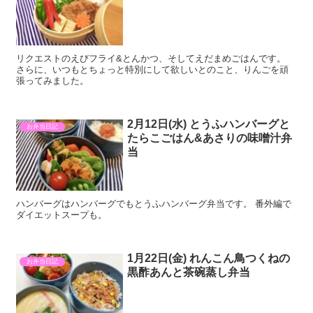
リクエストのえびフライ&とんかつ、そしてえだまめごはんです。
さらに、いつもとちょっと特別にして欲しいとのこと、りんごを頑
張ってみました。
2月12日(水) とうふハンバーグと
お弁当日記
たらこごはん&あさりの味噌汁弁
当
ハンバーグはハンバーグでもとうふハンバーグ弁当です。 番外編で
ダイエットスープも。
1月22日(金) れんこん鳥つくねの
お弁当日記
黒酢あんと茶碗蒸し弁当