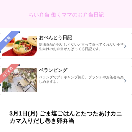
ちい弁当 働くママのお弁当日記
おべんとう日記
新着
冷凍食品がおいしくないと言って食べてくれない小学
生向けのお弁当がんばってる日記です。
おすすめ
ベランピング
ベランダでプチキャンプ気分。ブランチやお茶会も楽
しめますよ。
3月1日(月) ごま塩ごはんとたつたあけカニ
カマ入りだし巻き卵弁当