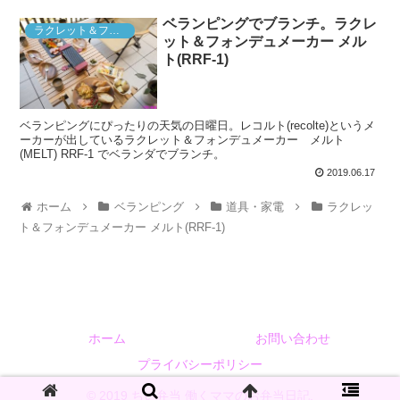
ベランピングでブランチ。ラクレ
ラクレット＆フォンデュメーカー メルト(RRF-1)
ット＆フォンデュメーカー メル
ト(RRF-1)
ベランピングにぴったりの天気の日曜日。レコルト(recolte)というメ
ーカーが出しているラクレット＆フォンデュメーカー メルト
(MELT) RRF-1 でベランダでブランチ。
2019.06.17
ホーム
ベランピング
道具・家電
ラクレッ
ト＆フォンデュメーカー メルト(RRF-1)
ホーム
お問い合わせ
プライバシーポリシー
© 2019 ちい弁当 働くママのお弁当日記.