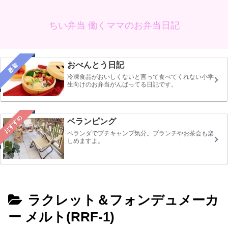
ちい弁当 働くママのお弁当日記
おべんとう日記
新着
冷凍食品がおいしくないと言って食べてくれない小学
生向けのお弁当がんばってる日記です。
おすすめ
ベランピング
ベランダでプチキャンプ気分。ブランチやお茶会も楽
しめますよ。
ラクレット＆フォンデュメーカ
ー メルト(RRF-1)