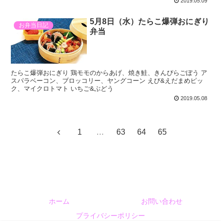
2019.05.09
5月8日（水）たらこ爆弾おにぎり
お弁当日記
弁当
たらこ爆弾おにぎり 鶏モモのからあげ、焼き鮭、きんぴらごぼう ア
スパラベーコン、ブロッコリー、ヤングコーン えび&えだまめピッ
ク、マイクロトマト いちご&ぶどう
2019.05.08
1
…
63
64
65
ホーム
お問い合わせ
プライバシーポリシー