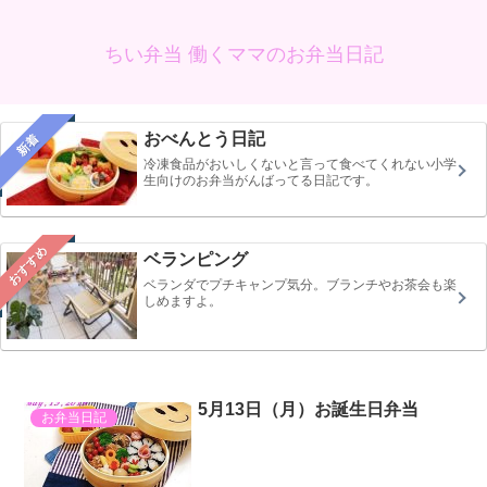
ちい弁当 働くママのお弁当日記
おべんとう日記
新着
冷凍食品がおいしくないと言って食べてくれない小学
生向けのお弁当がんばってる日記です。
おすすめ
ベランピング
ベランダでプチキャンプ気分。ブランチやお茶会も楽
しめますよ。
5月13日（月）お誕生日弁当
お弁当日記