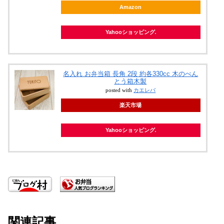
Amazon
Yahooショッピング
名入れ お弁当箱 長角 2段 約各330cc 木のべん
とう箱木製
posted with
カエレバ
楽天市場
Yahooショッピング
関連記事