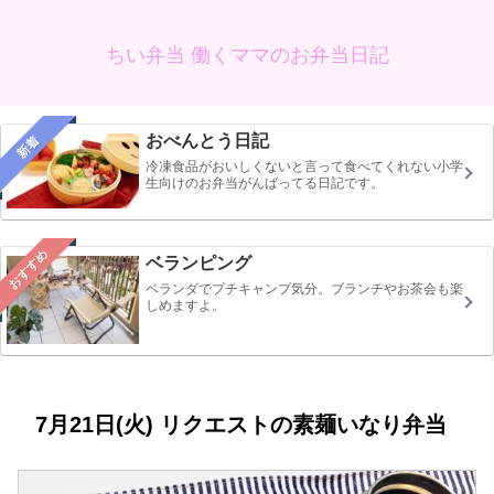
ちい弁当 働くママのお弁当日記
おべんとう日記
新着
冷凍食品がおいしくないと言って食べてくれない小学
生向けのお弁当がんばってる日記です。
おすすめ
ベランピング
ベランダでプチキャンプ気分。ブランチやお茶会も楽
しめますよ。
7月21日(火) リクエストの素麺いなり弁当