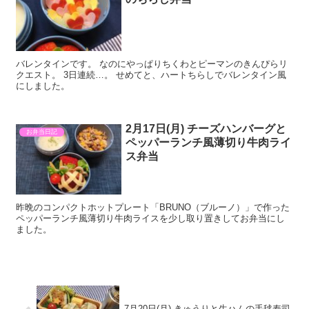
バレンタインです。 なのにやっぱりちくわとピーマンのきんぴらリ
クエスト。 3日連続…。 せめてと、ハートちらしでバレンタイン風
にしました。
2月17日(月) チーズハンバーグと
お弁当日記
ペッパーランチ風薄切り牛肉ライ
ス弁当
昨晩のコンパクトホットプレート「BRUNO（ブルーノ）」で作った
ペッパーランチ風薄切り牛肉ライスを少し取り置きしてお弁当にし
ました。
7月20日(月) きゅうりと生ハムの手毬寿司