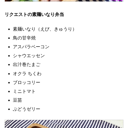
リクエストの素麺いなり弁当
素麺いなり（えび、きゅうり）
鳥の甘辛焼
アスパラベーコン
シャウエッセン
出汁巻たまご
オクラ ちくわ
ブロッコリー
ミニトマト
豆苗
ぶどうゼリー