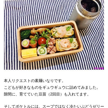
本人リクエストの素麺いなりです。
こどもが好きなものをギュウギュウに詰めてみました。
隙間に、育てていた豆苗（2回目）も入れてます。
そしてポケトルには、スープではなく冷たいぶどうゼリー