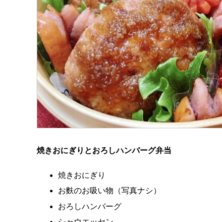
焼きおにぎりとおろしハンバーグ弁当
焼きおにぎり
お麩のお吸い物（写真ナシ）
おろしハンバーグ
シャウエッセン