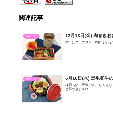
関連記事
12月13日(金) 肉巻
お弁当日記
昨日はスープジャーを開けられ
6月16日(水) 黒毛和
お弁当日記
梅雨っぽい天気です。 なんとな
と華やぎますね。