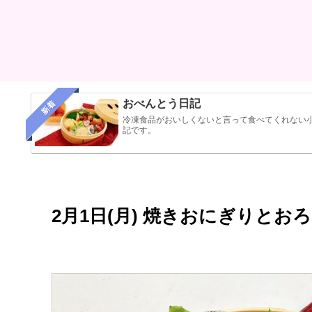
おべんとう日記
新着
冷凍食品がおいしくないと言って食べてくれない
記です。
2月1日(月) 焼きおにぎりと