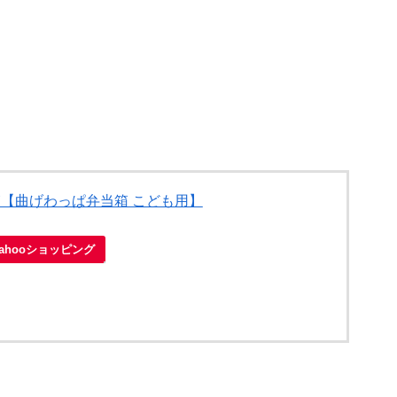
【曲げわっぱ弁当箱 こども用】
Yahooショッピング