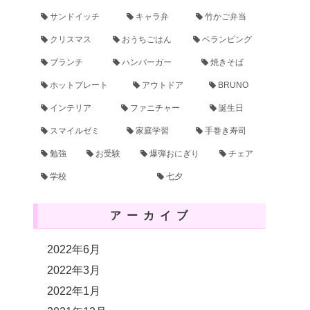
サンドイッチ
キャラ弁
竹かご弁当
クリスマス
おうちごはん
ベランピング
ブランチ
ハンバーガー
焼きそば
ホットプレート
アウトドア
BRUNO
インテリア
ファニチャー
誕生日
スマイルゼミ
家庭学習
手巻き寿司
勉強
お受験
爆弾おにぎり
チェア
学校
七夕
アーカイブ
2022年6月
2022年3月
2022年1月