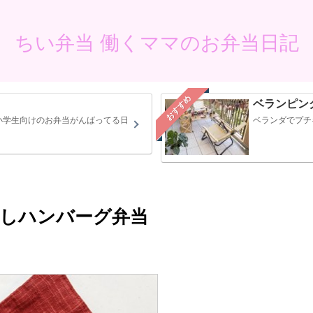
ちい弁当 働くママのお弁当日記
おすすめ
ベランピン
小学生向けのお弁当がんばってる日
ベランダでプチ
おろしハンバーグ弁当