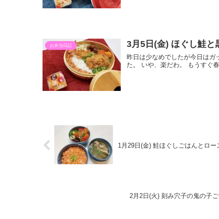
3月5日(金) ほぐし
お弁当日記
昨日は少なめでしたが今日はガ
た。 いや、楽だわ。 もうすぐ
1月29日(金) 鮭ほぐしごはんとロ
2月2日(火) 刻み穴子の鬼の