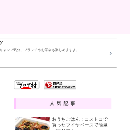
グ
キャンプ気分。ブランチやお茶会も楽しめますよ。
人気記事
おうちごはん：コストコで
買ったブイヤベースで簡単