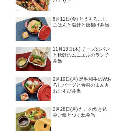
パエリア！
6月11日(金) とうもろこし
ごはんと塩鮭と唐揚げ弁当
11月18日(木) チーズのパン
と秋鮭のムニエルのランチ
弁当
2月19日(月) 黒毛和牛のWお
ろしバーグと青菜のまん丸
おむすび弁当
2月28日(月) たこの炊き込
みご飯とつくね弁当