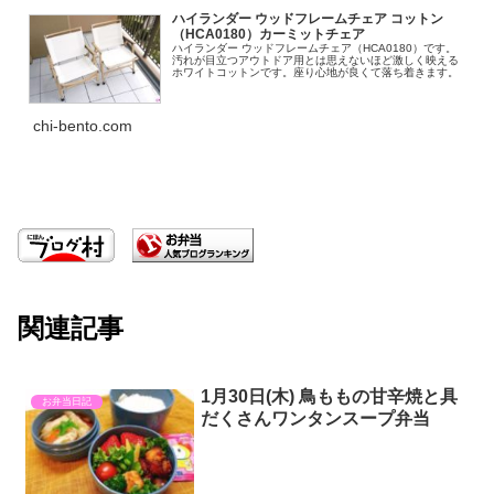
ハイランダー ウッドフレームチェア コットン
（HCA0180）カーミットチェア
ハイランダー ウッドフレームチェア（HCA0180）です。
汚れが目立つアウトドア用とは思えないほど激しく映える
ホワイトコットンです。座り心地が良くて落ち着きます。
chi-bento.com
関連記事
1月30日(木) 鳥ももの甘辛焼と具
お弁当日記
だくさんワンタンスープ弁当