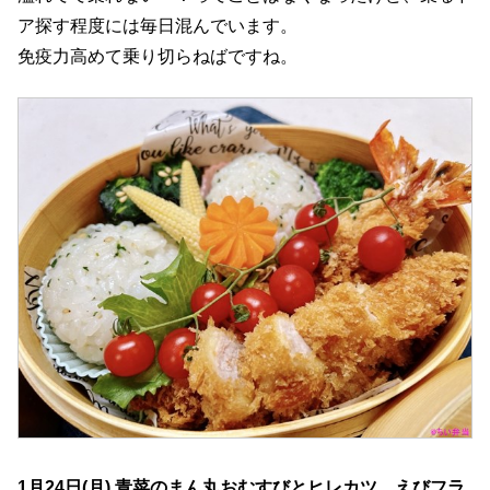
ア探す程度には毎日混んでいます。
免疫力高めて乗り切らねばですね。
1月24日(月) 青菜のまん丸おむすびとヒレカツ、えびフラ