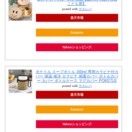
こども用】
posted with
カエレバ
楽天市場
Amazon
Yahooショッピング
ポケトル スープボトル 160ml 専用カラビナ付カ
バー 保温 保冷 カラビナ 保護カバー ボトルカバ
ー カバー ボトルケース マグカバー POKETLE
posted with
カエレバ
楽天市場
Amazon
Yahooショッピング