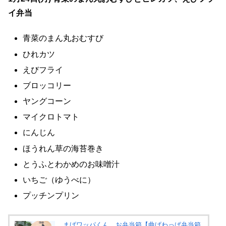
イ弁当
青菜のまん丸おむすび
ひれカツ
えびフライ
ブロッコリー
ヤングコーン
マイクロトマト
にんじん
ほうれん草の海苔巻き
とうふとわかめのお味噌汁
いちご（ゆうべに）
プッチンプリン
まげワッパくん お弁当箱【曲げわっぱ弁当箱