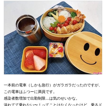
一本前の電車（しかも急行）がガラガラだったのですが、
この電車はふつーに満員です。
感染者数増加で出勤制限…は気のせいかな。
溢れてて乗れない〜！ってことはなくなったけど、乗るド