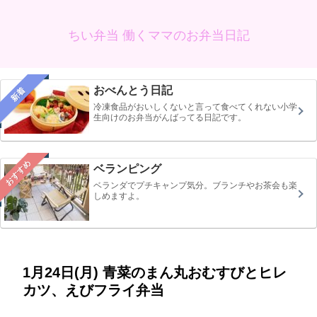
ちい弁当 働くママのお弁当日記
おべんとう日記
新着
冷凍食品がおいしくないと言って食べてくれない小学
生向けのお弁当がんばってる日記です。
おすすめ
ベランピング
ベランダでプチキャンプ気分。ブランチやお茶会も楽
しめますよ。
1月24日(月) 青菜のまん丸おむすびとヒレ
カツ、えびフライ弁当