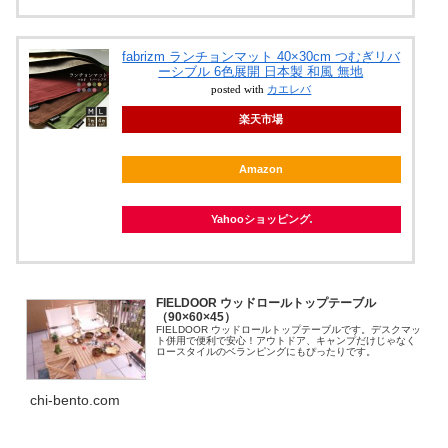
fabrizm ランチョンマット 40×30cm つむぎリバ
ーシブル 6色展開 日本製 和風 無地
posted with
カエレバ
楽天市場
Amazon
Yahooショッピング
FIELDOOR ウッドロールトップテーブル
（90×60×45）
FIELDOOR ウッドロールトップテーブルです。デスクマッ
ト併用で便利で安心！アウトドア、キャンプだけじゃなく
ロースタイルのベランピングにもぴったりです。
chi-bento.com