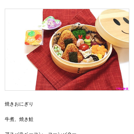
焼きおにぎり
牛煮、焼き鮭