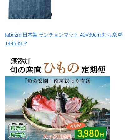
fabrizm 日本製 ランチョンマット 40×30cm むら糸 藍
1445-bl