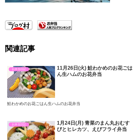
関連記事
11月26日(火) 鮭わかめのお花ごは
お弁当日記
ん生ハムのお花弁当
鮭わかめのお花ごはん生ハムのお花弁当
1月24日(月) 青菜のまん丸おむす
お弁当日記
びとヒレカツ、えびフライ弁当