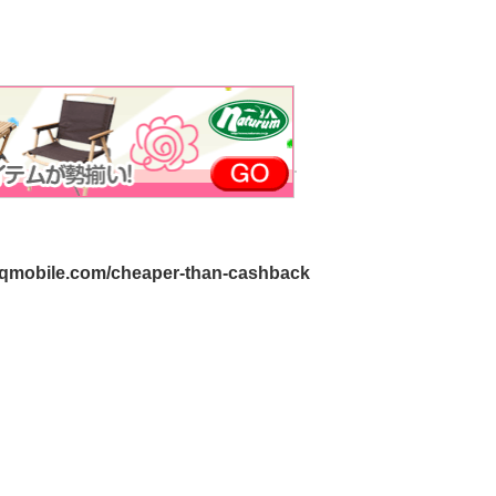
-uqmobile.com/cheaper-than-cashback