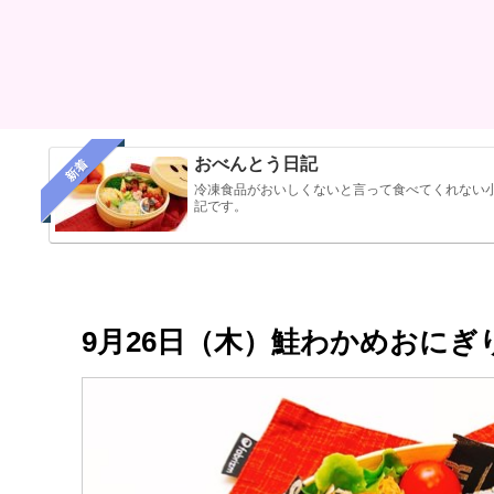
おべんとう日記
新着
冷凍食品がおいしくないと言って食べてくれない
記です。
9月26日（木）鮭わかめおに