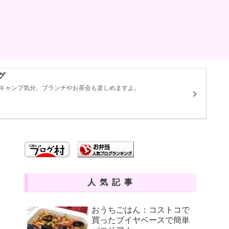
グ
キャンプ気分。ブランチやお茶会も楽しめますよ。
人気記事
おうちごはん：コストコで
買ったブイヤベースで簡単