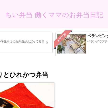
ちい弁当 働くママのお弁当日記
おすすめ
ベランピン
小学生向けのお弁当がんばってる日
ベランダでプチ
ぎりとひれかつ弁当