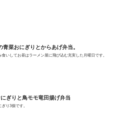
っぱの青菜おにぎりとからあげ弁当。
み食いしてお昼はラーメン屋に飛び込む充実した月曜日です。
ごのおにぎりと鳥モモ竜田揚げ弁当
にぎり3個です。