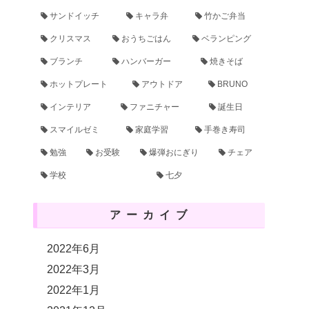
サンドイッチ
キャラ弁
竹かご弁当
クリスマス
おうちごはん
ベランピング
ブランチ
ハンバーガー
焼きそば
ホットプレート
アウトドア
BRUNO
インテリア
ファニチャー
誕生日
スマイルゼミ
家庭学習
手巻き寿司
勉強
お受験
爆弾おにぎり
チェア
学校
七夕
アーカイブ
2022年6月
2022年3月
2022年1月