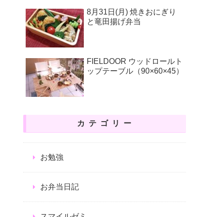
8月31日(月) 焼きおにぎり
と竜田揚げ弁当
FIELDOOR ウッドロールト
ップテーブル（90×60×45）
カテゴリー
お勉強
お弁当日記
スマイルゼミ