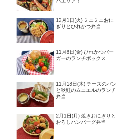
パエリア！
12月1日(火) ミニミニおに
ぎりとひれかつ弁当
11月8日(金) ひれかつバー
ガーのランチボックス
11月18日(木) チーズのパン
と秋鮭のムニエルのランチ
弁当
2月1日(月) 焼きおにぎりと
おろしハンバーグ弁当