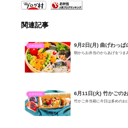
関連記事
9月2日(月) 曲げわ
お弁当日記
朝からお弁当のからあげをつま
6月11日(火) 竹か
お弁当日記
竹かご弁当箱に今日は多めのお